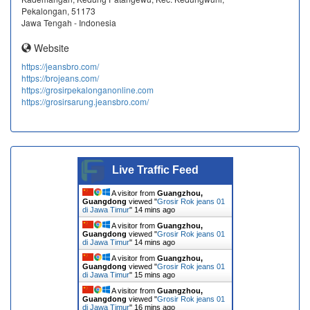
Pekalongan, 51173
Jawa Tengah - Indonesia
Website
https://jeansbro.com/
https://brojeans.com/
https://grosirpekalonganonline.com
https://grosirsarung.jeansbro.com/
Live Traffic Feed
A visitor from
Guangzhou,
Guangdong
viewed "
Grosir Rok jeans 01
di Jawa Timur
"
14 mins ago
A visitor from
Guangzhou,
Guangdong
viewed "
Grosir Rok jeans 01
di Jawa Timur
"
14 mins ago
A visitor from
Guangzhou,
Guangdong
viewed "
Grosir Rok jeans 01
di Jawa Timur
"
15 mins ago
A visitor from
Guangzhou,
Guangdong
viewed "
Grosir Rok jeans 01
di Jawa Timur
"
16 mins ago