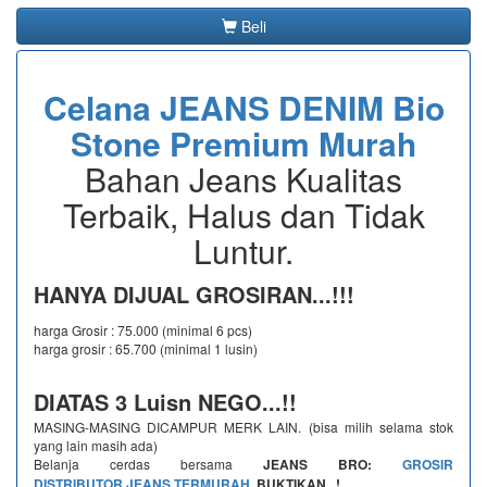
Beli
Celana JEANS DENIM Bio
Stone Premium Murah
Bahan Jeans Kualitas
Terbaik, Halus dan Tidak
Luntur.
HANYA DIJUAL GROSIRAN...!!!
harga Grosir : 75.000 (minimal 6 pcs)
harga grosir : 65.700 (minimal 1 lusin)
DIATAS 3 Luisn NEGO...!!
MASING-MASING DICAMPUR MERK LAIN. (bisa milih selama stok
yang lain masih ada)
Belanja cerdas bersama
JEANS BRO:
GROSIR
DISTRIBUTOR JEANS TERMURAH
, BUKTIKAN...!