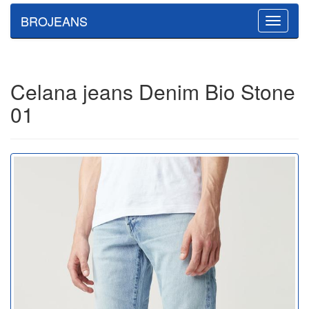
BROJEANS
Toggle
navigatio
Celana jeans Denim Bio Stone
01