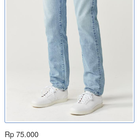
Rp 75.000