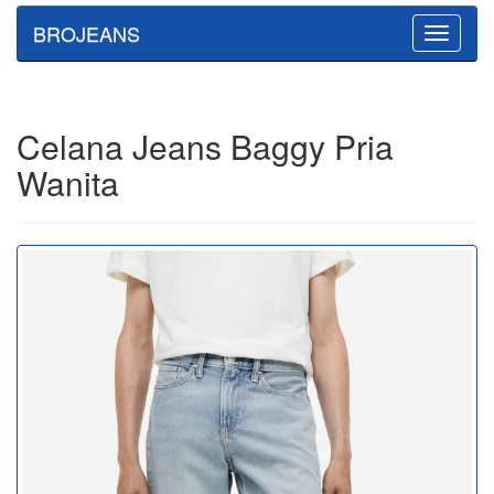
BROJEANS
Toggle
navigatio
Celana Jeans Baggy Pria
Wanita