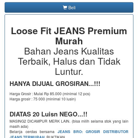
Beli
Loose Fit JEANS Premium
Murah
Bahan Jeans Kualitas
Terbaik, Halus dan Tidak
Luntur.
HANYA DIJUAL GROSIRAN...!!!
Harga Grosir : Mulai Rp 85.000 (minimal 12 pcs)
Harga grosir : 75 000 (minimal 10 lusin)
DIATAS 20 Luisn NEGO...!!
MASING2 DICAMPUR MERK LAIN. (bisa milih selama stok yang lain
masih ada)
Belanja cerdas bersama
JEANS BRO: GROSIR DISTRIBUTOR
JEANS TERMURAH
, BUKTIKAN