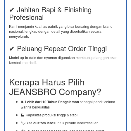
✔ Jahitan Rapi & Finishing
Profesional
Kami menjamin kualitas pabrik yang bisa bersaing dengan brand
nasional, lengkap dengan detail yang diperhatikan secara
menyeluruh.
✔ Peluang Repeat Order Tinggi
Model up-to-date dan nyaman digunakan membuat pelanggan akan
kembali membeli.
Kenapa Harus Pilih
JEANSBRO Company?
🧵
Lebih dari 10 Tahun Pengalaman
sebagai pabrik celana
wanita berkualitas
🏭 Kapasitas produksi tinggi & stabil
🏷️ Bisa
custom label
untuk private label/reseller
📦 Layanan pengemasan rapi dan pengiriman cepat