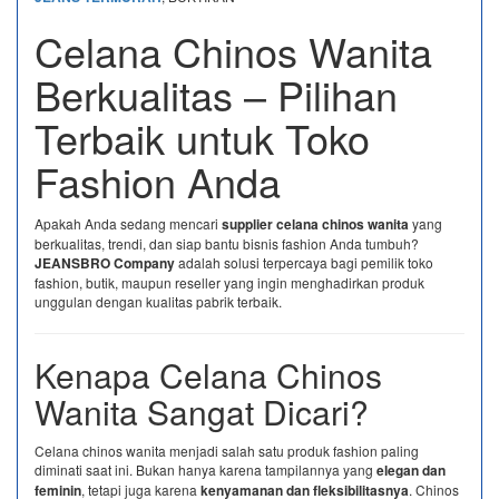
Celana Chinos Wanita
Berkualitas – Pilihan
Terbaik untuk Toko
Fashion Anda
Apakah Anda sedang mencari
supplier celana chinos wanita
yang
berkualitas, trendi, dan siap bantu bisnis fashion Anda tumbuh?
JEANSBRO Company
adalah solusi terpercaya bagi pemilik toko
fashion, butik, maupun reseller yang ingin menghadirkan produk
unggulan dengan kualitas pabrik terbaik.
Kenapa Celana Chinos
Wanita Sangat Dicari?
Celana chinos wanita menjadi salah satu produk fashion paling
diminati saat ini. Bukan hanya karena tampilannya yang
elegan dan
feminin
, tetapi juga karena
kenyamanan dan fleksibilitasnya
. Chinos