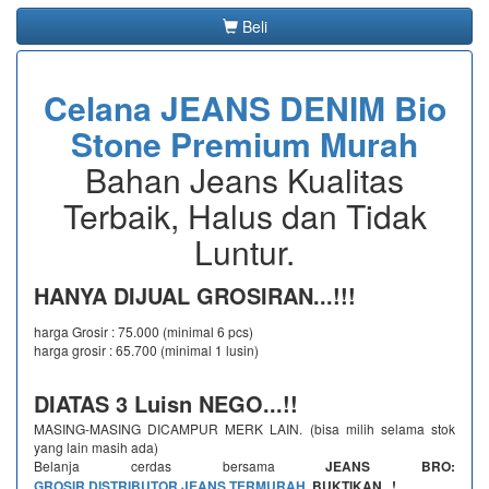
Beli
Celana JEANS DENIM Bio
Stone Premium Murah
Bahan Jeans Kualitas
Terbaik, Halus dan Tidak
Luntur.
HANYA DIJUAL GROSIRAN...!!!
harga Grosir : 75.000 (minimal 6 pcs)
harga grosir : 65.700 (minimal 1 lusin)
DIATAS 3 Luisn NEGO...!!
MASING-MASING DICAMPUR MERK LAIN. (bisa milih selama stok
yang lain masih ada)
Belanja cerdas bersama
JEANS BRO:
GROSIR
DISTRIBUTOR JEANS TERMURAH
, BUKTIKAN...!