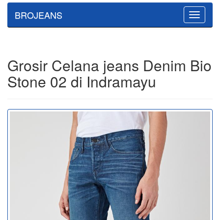
BROJEANS
Toggle
navigatio
Grosir Celana jeans Denim Bio
Stone 02 di Indramayu