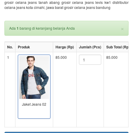
grosir celana jeans tanah abang grosir celana jeans levis kw1 distributor
celana jeans kota cimahi, jawa barat grosir celana jeans bandung
×
Ada
1
barang di keranjang belanja Anda
No.
Produk
Harga (Rp)
Jumlah (Pcs)
Sub Total (Rp)
1
85.000
85.000
Jaket Jeans 02