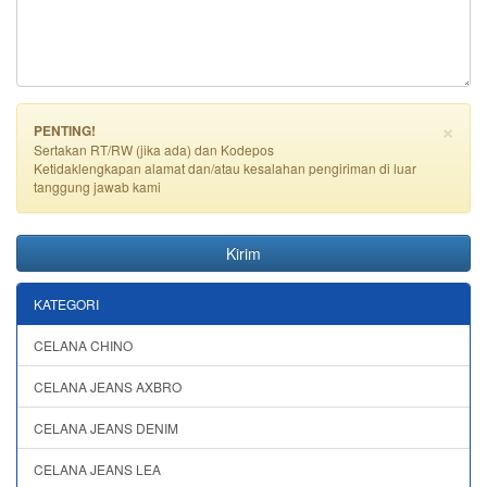
×
PENTING!
Sertakan RT/RW (jika ada) dan Kodepos
Ketidaklengkapan alamat dan/atau kesalahan pengiriman di luar
tanggung jawab kami
Kirim
KATEGORI
CELANA CHINO
CELANA JEANS AXBRO
CELANA JEANS DENIM
CELANA JEANS LEA