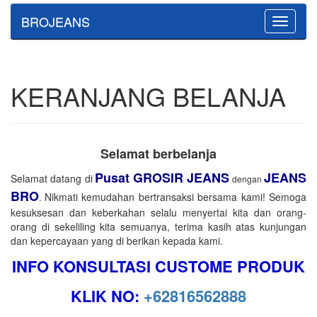
BROJEANS
Toggle
navigatio
KERANJANG BELANJA
Selamat berbelanja
Pusat GROSIR JEANS
JEANS
Selamat datang di
dengan
BRO
Nikmati kemudahan bertransaksi bersama kami! Semoga
.
kesuksesan dan keberkahan selalu menyertai kita dan orang-
orang di sekeliling kita semuanya, terima kasih atas kunjungan
dan kepercayaan yang di berikan kepada kami.
INFO KONSULTASI CUSTOME PRODUK
KLIK NO:
+62816562888