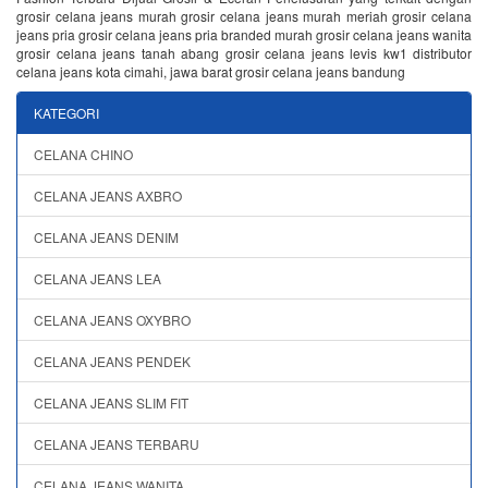
grosir celana jeans murah grosir celana jeans murah meriah grosir celana
jeans pria grosir celana jeans pria branded murah grosir celana jeans wanita
grosir celana jeans tanah abang grosir celana jeans levis kw1 distributor
celana jeans kota cimahi, jawa barat grosir celana jeans bandung
KATEGORI
CELANA CHINO
CELANA JEANS AXBRO
CELANA JEANS DENIM
CELANA JEANS LEA
CELANA JEANS OXYBRO
CELANA JEANS PENDEK
CELANA JEANS SLIM FIT
CELANA JEANS TERBARU
CELANA JEANS WANITA