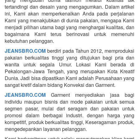
tertandingi dan desain yang mengagumkan. Dalam artikel
ini, Kami akan memperkenalkan Anda pada perjalanan
Kami yang menakjubkan di dunia pakaian, mengapa Kami
menjadi pilihan utama bagi yang menghargai kualitas, dan
bagaimana Kami terus berinovasi untuk memenuhi
kebutuhan pelanggan.
JEANSBRO.COM
berdiri pada Tahun 2012, memproduksi
pakaian berkualitas tinggi yang ditujukan bagi pria dan
wanita untuk segala Umur. Lokasi Kami berada di
Pekalongan-Jawa Tengah, yang merupakan Kota Kreatif
Dunia. Jadi bisa dipastikan Kami adalah Perusahaan yang
sangat kretif dalam bidang Konveksi dan Garment.
JEANSBRO.COM
Garment menyediakan jasa bagi
individu maupun bisnis dan mode pakaian untuk semua
segmen pasar, mulai dari seragam dan pakaian untuk
promosi dalam berbagai industri. dengan harga yang
kompetitif, produk berkualitas tinggi, Keseragaman produk,
mengedepankan layanan pelanggan.
Kami berkomitmen untuk selalu mengutamakan klien kami