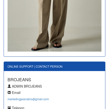
ONLINE SUPPORT | CONTACT PERSON
BROJEANS
ADMIN BROJEANS
Email
marketingjeansbro@gmail.com
Telepon