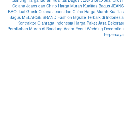
Gunung Harga Murah Kualitas Bagus
JEANS BRO Jual Grosir
Celana Jeans dan Chino Harga Murah Kualitas Bagus
JEANS
BRO Jual Grosir Celana Jeans dan Chino Harga Murah Kualitas
Bagus
MELARGE BRAND Fashion Bigsize Terbaik di Indonesia
Kontraktor Olahraga Indonesia
Harga Paket Jasa Dekorasi
Pernikahan Murah di Bandung Acara Event Wedding Decoration
Terpercaya