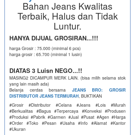
Bahan Jeans Kwalitas
Terbaik, Halus dan Tidak
Luntur.
HANYA DIJUAL GROSIRAN...!!!
harga Grosir : 75.000 (minimal 6 pcs)
harga grosir : 65.700 (minimal 1 lusin)
DIATAS 3 Luisn NEGO...!!
MASING2 DICAMPUR MERK LAIN. (bisa milih selama stok
yang lain masih ada)
Belanja cerdas bersama
JEANS BRO: GROSIR
DISTRIBUTOR JEANS TERMURAH
, BUKTIKAN
#Grosir #Distributor #Celana #Jeans #Lois #Murah
#Berkualitas #Bagus #Terpercaya #Konveksi #Produsen
#Produksi #Pabrik #Garmen #Jual #Pusat #Agen #Harga
#Order #Toko #Pesan #Usaha #Info #Alamat #Kantor
#Ukuran