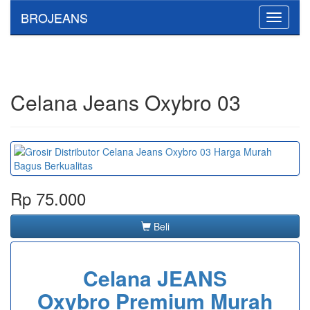
BROJEANS
Toggle
navigati
Celana Jeans Oxybro 03
Rp 75.000
Beli
Celana JEANS
Oxybro Premium Murah