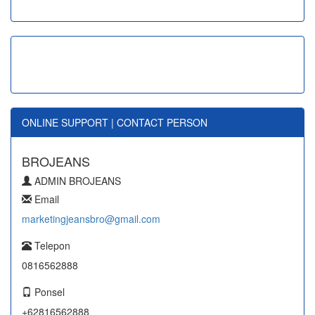
ONLINE SUPPORT | CONTACT PERSON
BROJEANS
ADMIN BROJEANS
Email
marketingjeansbro@gmail.com
Telepon
0816562888
Ponsel
+62816562888