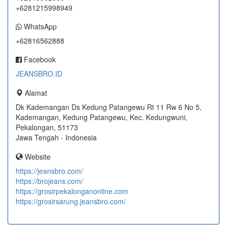
+6281215998949
WhatsApp
+62816562888
Facebook
JEANSBRO.ID
Alamat
Dk Kademangan Ds Kedung Patangewu Rt 11 Rw 6 No 5,
Kademangan, Kedung Patangewu, Kec. Kedungwuni,
Pekalongan, 51173
Jawa Tengah - Indonesia
Website
https://jeansbro.com/
https://brojeans.com/
https://grosirpekalonganonline.com
https://grosirsarung.jeansbro.com/