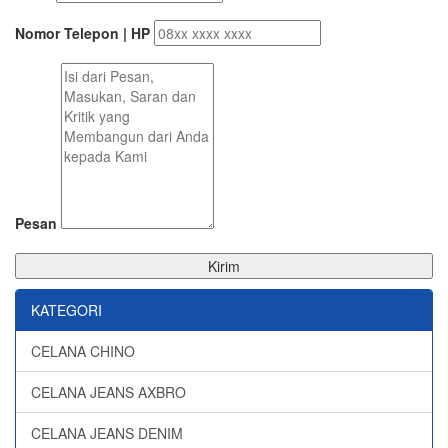
Nomor Telepon | HP
Pesan
Kirim
KATEGORI
CELANA CHINO
CELANA JEANS AXBRO
CELANA JEANS DENIM