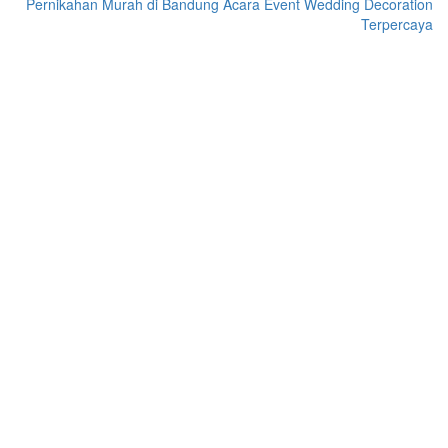
Pernikahan Murah di Bandung Acara Event Wedding Decoration
Terpercaya