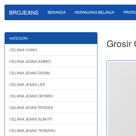
BROJEANS
BERANDA
KERANJANG BELANJA
PROFI
KATEGORI
Grosir
CELANA CHINO
CELANA JEANS AXBRO
CELANA JEANS DENIM
CELANA JEANS LEA
CELANA JEANS OXYBRO
CELANA JEANS PENDEK
CELANA JEANS SLIM FIT
CELANA JEANS TERBARU