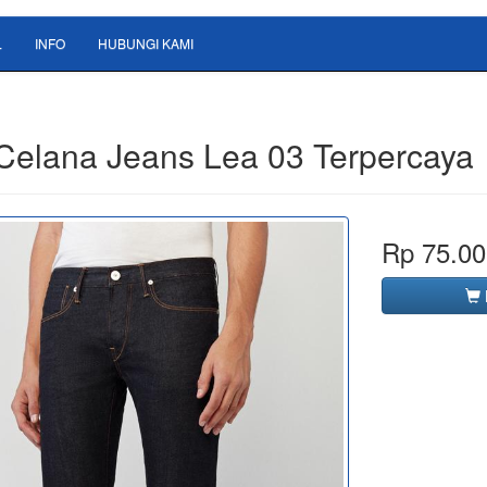
L
INFO
HUBUNGI KAMI
 Celana Jeans Lea 03 Terpercaya
Rp 75.00