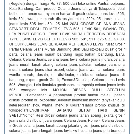
(Reguler) dengan harga Rp 77. 500 dari toko online Pantsshopjeans,
Kota Bandung. Cari product Celana Jeans lainya di Tokopedia. Jual
beli online aman dan nyaman hanya di grosir celana jeans levis 505,
levis 501, wrangler murah distrostyleremaja. 2024 05 grosir celana
jeans levis 505 levis 501 25 Mei 2024 GROSIR CELANA JEANS
STANDART REGULER MERK LEVIS 505, LEVIS 501, WRANGLER,
LEA PUSAT GROSIR JEANS LEVIS MURAH TERSEDIA BERBAGAI
TYPE JEANS LEVIS SEPERTI LEVIS 505, 501, 511, 525 SIZE 27 38.
GROSIR JEANS LEVIS BERBAGAI MERK JEANS LEVIS Pusat Grosir
Partai Celana Jeans Murah Bandung Stok Baju stokbaju pusat grosir
partai celana jeans murah bandung Tags: bahan, bandung, Baru,
Celana, Celana Jeans, celana jeans levis, celana jeans murah, celana
jeans murah tanah abang, celana jeans pakaian, celana jeans pria
murah, celana jeans sisa export, celana jeans wanita, celana jeans
wanita murah, desain, di, distributor, distributor celana jeans di
bandung, export, grosir Grosir, Eceran&Dropship Celana jeans Levis
505, Wrangler, Lois limatoko grosir eceran dropship celana jeans levis
505 wrangler lois MOHON DIBACA DULU SEBELUM
MEMBELI*Pemesanan & penanyaan produk hanya melalui pesan
diskusi produk di Tokopedia*Sebelum memesan mohon tanyakan dulu
ketersediaan stok, warna, merk & ukuran*Harga promo khusus di
tokopedia*PENGIRIMAN BARANG SETIAP HARI SENIN
SABTU*Nomor Resi Grosir celana jeans tanah abang jakarta grosir
jeans pria distributor jualanjeans Celana Jeans Home » Celana Jeans
» Grosir celana jeans tanah abang jakarta grosir jeans pria distributor
celana jeans jawa tengah jeans levis kw1 celana jeans pria branded