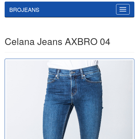
BROJEANS
Toggle
navigatio
Celana Jeans AXBRO 04