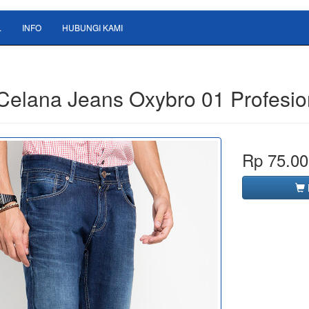
L
INFO
HUBUNGI KAMI
 Celana Jeans Oxybro 01 Profesio
Rp 75.00