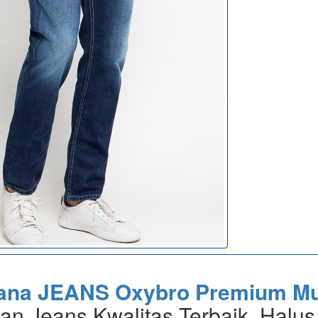
ana JEANS Oxybro Premium M
an Jeans Kwalitas Terbaik, Halus