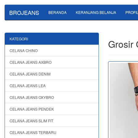
BROJEANS
BERANDA
KERANJANG BELANJA
PROFI
KATEGORI
Grosir
CELANA CHINO
CELANA JEANS AXBRO
CELANA JEANS DENIM
CELANA JEANS LEA
CELANA JEANS OXYBRO
CELANA JEANS PENDEK
CELANA JEANS SLIM FIT
CELANA JEANS TERBARU