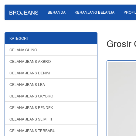
BROJEANS
BERANDA
KERANJANG BELANJA
PROFI
KATEGORI
Grosir
CELANA CHINO
CELANA JEANS AXBRO
CELANA JEANS DENIM
CELANA JEANS LEA
CELANA JEANS OXYBRO
CELANA JEANS PENDEK
CELANA JEANS SLIM FIT
CELANA JEANS TERBARU