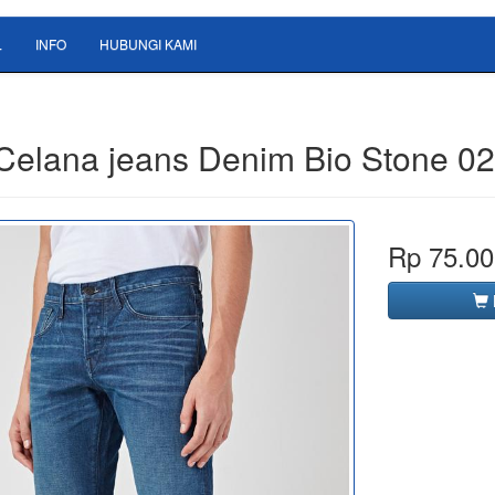
L
INFO
HUBUNGI KAMI
 Celana jeans Denim Bio Stone 0
Rp 75.00