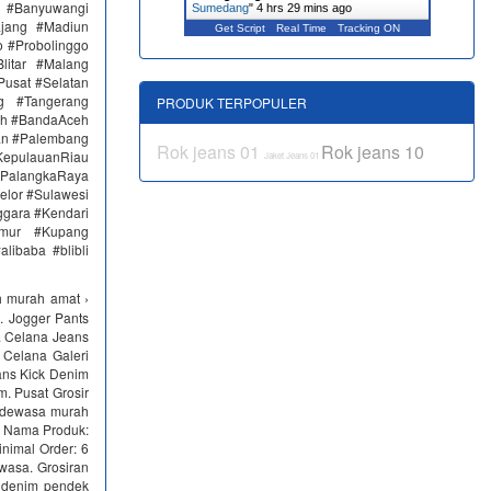
n #Banyuwangi
Sumedang
"
4 hrs 29 mins ago
ajang #Madiun
Get Script
Real Time
Tracking ON
 #Probolinggo
itar #Malang
Pusat #Selatan
g #Tangerang
PRODUK TERPOPULER
eh #BandaAceh
an #Palembang
Rok jeans 01
Rok jeans 10
epulauanRiau
Jaket Jeans 01
PalangkaRaya
elor #Sulawesi
ggara #Kendari
imur #Kupang
libaba #blibli
h murah amat ›
n. Jogger Pants
h. Celana Jeans
 Celana Galeri
ans Kick Denim
m. Pusat Grosir
g dewasa murah
 Nama Produk:
nimal Order: 6
wasa. Grosiran
 denim pendek