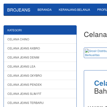
BROJEANS
BERANDA
KERANJANG BELANJA
PROFI
KATEGORI
Celana
CELANA CHINO
CELANA JEANS AXBRO
CELANA JEANS DENIM
CELANA JEANS LEA
CELANA JEANS OXYBRO
Cel
CELANA JEANS PENDEK
Bah
CELANA JEANS SLIM FIT
CELANA JEANS TERBARU