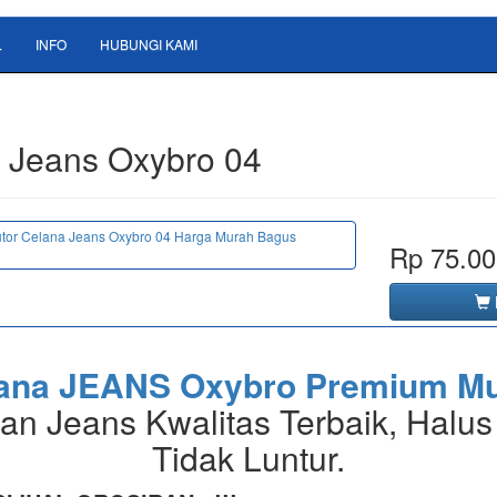
L
INFO
HUBUNGI KAMI
 Jeans Oxybro 04
Rp 75.00
ana JEANS Oxybro Premium M
an Jeans Kwalitas Terbaik, Halus
Tidak Luntur.