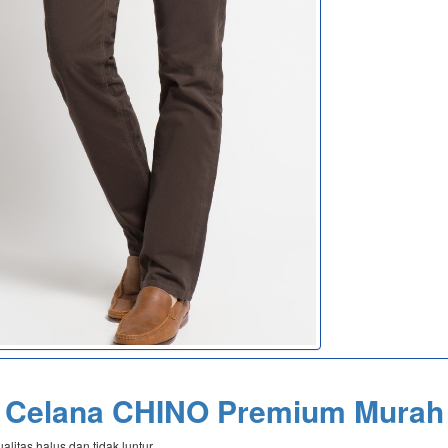
Celana CHINO Premium Murah
litas halus dan tidak luntur.