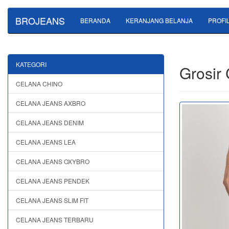
BROJEANS
BERANDA
KERANJANG BELANJA
PROFI
KATEGORI
Grosir 
CELANA CHINO
CELANA JEANS AXBRO
CELANA JEANS DENIM
CELANA JEANS LEA
CELANA JEANS OXYBRO
CELANA JEANS PENDEK
CELANA JEANS SLIM FIT
CELANA JEANS TERBARU