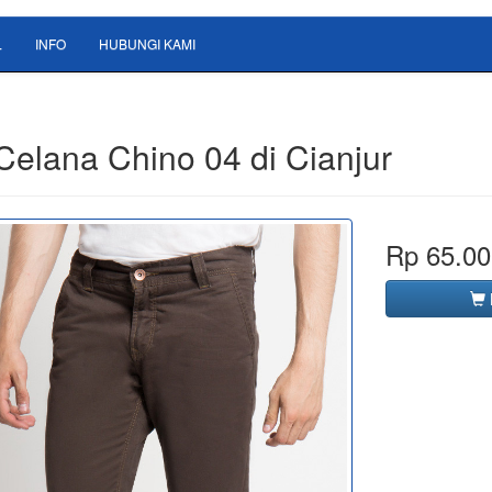
L
INFO
HUBUNGI KAMI
Celana Chino 04 di Cianjur
Rp 65.00