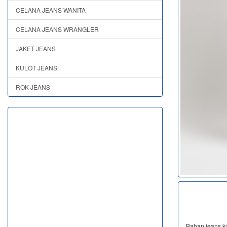
CELANA JEANS WANITA
CELANA JEANS WRANGLER
JAKET JEANS
KULOT JEANS
ROK JEANS
Bahan jeans kua