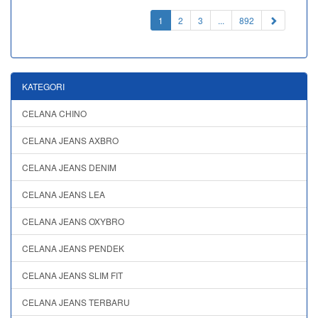
(current)
1
2
3
...
892
KATEGORI
CELANA CHINO
CELANA JEANS AXBRO
CELANA JEANS DENIM
CELANA JEANS LEA
CELANA JEANS OXYBRO
CELANA JEANS PENDEK
CELANA JEANS SLIM FIT
CELANA JEANS TERBARU