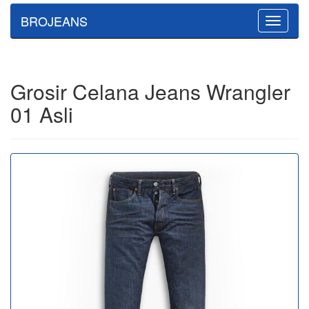
BROJEANS
Toggle
navigatio
Grosir Celana Jeans Wrangler
01 Asli