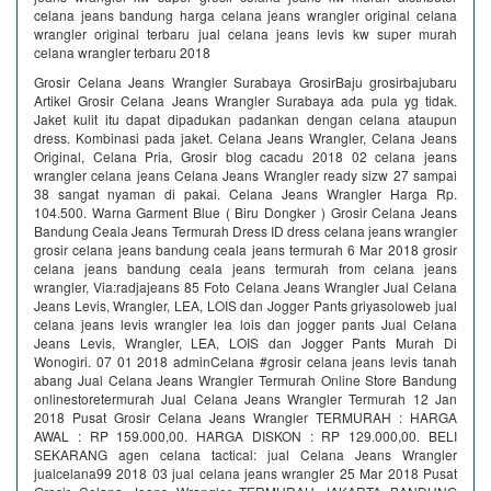
celana jeans bandung harga celana jeans wrangler original celana
wrangler original terbaru jual celana jeans levis kw super murah
celana wrangler terbaru 2018
Grosir Celana Jeans Wrangler Surabaya GrosirBaju grosirbajubaru
Artikel Grosir Celana Jeans Wrangler Surabaya ada pula yg tidak.
Jaket kulit itu dapat dipadukan padankan dengan celana ataupun
dress. Kombinasi pada jaket. Celana Jeans Wrangler, Celana Jeans
Original, Celana Pria, Grosir blog cacadu 2018 02 celana jeans
wrangler celana jeans Celana Jeans Wrangler ready sizw 27 sampai
38 sangat nyaman di pakai. Celana Jeans Wrangler Harga Rp.
104.500. Warna Garment Blue ( Biru Dongker ) Grosir Celana Jeans
Bandung Ceala Jeans Termurah Dress ID dress celana jeans wrangler
grosir celana jeans bandung ceala jeans termurah 6 Mar 2018 grosir
celana jeans bandung ceala jeans termurah from celana jeans
wrangler, Via:radjajeans 85 Foto Celana Jeans Wrangler Jual Celana
Jeans Levis, Wrangler, LEA, LOIS dan Jogger Pants griyasoloweb jual
celana jeans levis wrangler lea lois dan jogger pants Jual Celana
Jeans Levis, Wrangler, LEA, LOIS dan Jogger Pants Murah Di
Wonogiri. 07 01 2018 adminCelana #grosir celana jeans levis tanah
abang Jual Celana Jeans Wrangler Termurah Online Store Bandung
onlinestoretermurah Jual Celana Jeans Wrangler Termurah 12 Jan
2018 Pusat Grosir Celana Jeans Wrangler TERMURAH : HARGA
AWAL : RP 159.000,00. HARGA DISKON : RP 129.000,00. BELI
SEKARANG agen celana tactical: jual Celana Jeans Wrangler
jualcelana99 2018 03 jual celana jeans wrangler 25 Mar 2018 Pusat