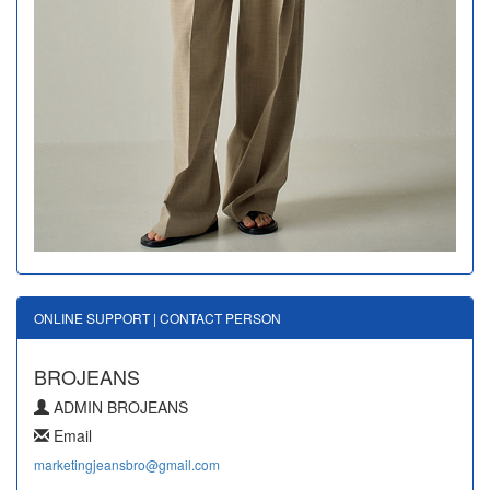
ONLINE SUPPORT | CONTACT PERSON
BROJEANS
ADMIN BROJEANS
Email
marketingjeansbro@gmail.com