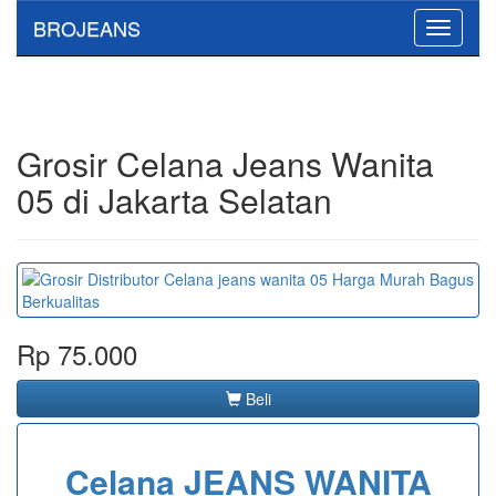
BROJEANS
Toggle
navigati
Grosir Celana Jeans Wanita
05 di Jakarta Selatan
Rp 75.000
Beli
Celana JEANS WANITA