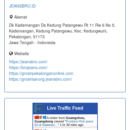
JEANSBRO.ID
Alamat
Dk Kademangan Ds Kedung Patangewu Rt 11 Rw 6 No 5,
Kademangan, Kedung Patangewu, Kec. Kedungwuni,
Pekalongan, 51173
Jawa Tengah - Indonesia
Website
https://jeansbro.com/
https://brojeans.com/
https://grosirpekalonganonline.com
https://grosirsarung.jeansbro.com/
Live Traffic Feed
A visitor from
Guangzhou,
Guangdong
viewed "
Produksi Rok jeans
02 di Sulawesi…
"
1 hr 30 mins ago