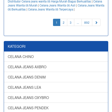
Distributor Celana jeans wanita 05 Harga Murah Bagus Berkualitas
|
Celana
Jeans Wanita 05 Murah
|
Celana Jeans Wanita 05 Asli
|
Celana Jeans Wanita
05 Berkualitas
|
Celana Jeans Wanita 05 Terpercaya
|
(current)
1
2
3
...
892
KATEGORI
CELANA CHINO
CELANA JEANS AXBRO
CELANA JEANS DENIM
CELANA JEANS LEA
CELANA JEANS OXYBRO
CELANA JEANS PENDEK