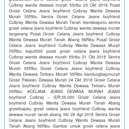
Cutbray wanita dewasa murah 55ribu 23 Okt 2018 Pusat
Grosir Celana Jeans boyfriend Cutbray Wanita Dewasa
Murah 55Ribu Sentra Grosir Celana Jeans boyfriend
Cutbray Wanita Dewasa Murah Tanah bisnisbajumu sentra
grosir celana jeans boyfriend Cutbray wanita dewasa murah
tangerang Pusat Grosir Celana Jeans boyfriend Cutbray
Wanita Dewasa Murah Tanah Abang 56Ribu Pusat Grosir
Celana Jeans boyfriend Cutbray Wanita Dewasa Murah
55Ribu baju3500 pusat grosir celana jeans boyfriend
Cutbray wanita dewasa murah 55ribu 21 Okt 2018 Sentra
Grosir Celana Jeans boyfriend Cutbray Wanita Dewasa
Murah 55Ribu Grosir Celana Jeans boyfriend Cutbray
Wanita Dewasa Terbaru Murah 55Ribu bandungbajumurah
Grosir Pakaian Dewasa Murah 24 Okt 2018 Grosir Celana
Jeans boyfriend Cutbray Wanita Dewasa Terbaru Murah
55Ribu. #CELANA JEANS DEWASA MURAH JEANS
boyfriend Cutbray – IDR.55.000 Grosir Celana Jeans
boyfriend Cutbray Wanita Dewasa Murah Tanah Abang
grosirbajuku grosir celana jeans boyfriend Cutbray wanita
dewasa murah tanah abang 56r 26 Agt 2018 Sentra Grosir
Celana Jeans boyfriend Cutbray Wanita Dewasa Murah
Tanah Abang 56Ribu Gambar untuk grosir celana jeans