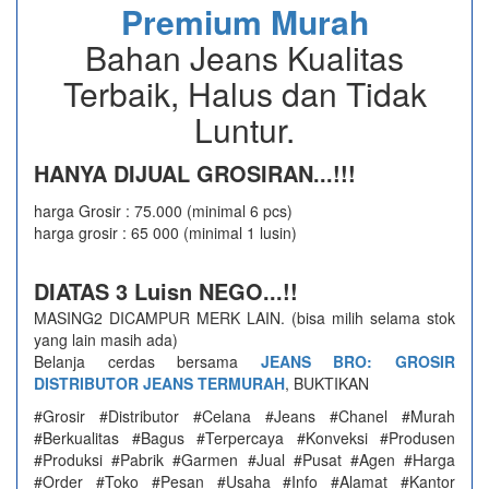
Premium Murah
Bahan Jeans Kualitas
Terbaik, Halus dan Tidak
Luntur.
HANYA DIJUAL GROSIRAN...!!!
harga Grosir : 75.000 (minimal 6 pcs)
harga grosir : 65 000 (minimal 1 lusin)
DIATAS 3 Luisn NEGO...!!
MASING2 DICAMPUR MERK LAIN. (bisa milih selama stok
yang lain masih ada)
Belanja cerdas bersama
JEANS BRO: GROSIR
DISTRIBUTOR JEANS TERMURAH
, BUKTIKAN
#Grosir #Distributor #Celana #Jeans #Chanel #Murah
#Berkualitas #Bagus #Terpercaya #Konveksi #Produsen
#Produksi #Pabrik #Garmen #Jual #Pusat #Agen #Harga
#Order #Toko #Pesan #Usaha #Info #Alamat #Kantor