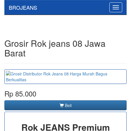
BROJEANS
Toggle
navigati
Grosir Rok jeans 08 Jawa
Barat
Rp 85.000
Beli
Rok JEANS Premium