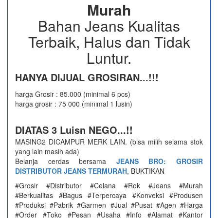
Murah
Bahan Jeans Kualitas
Terbaik, Halus dan Tidak
Luntur.
HANYA DIJUAL GROSIRAN...!!!
harga Grosir : 85.000 (minimal 6 pcs)
harga grosir : 75 000 (minimal 1 lusin)
DIATAS 3 Luisn NEGO...!!
MASING2 DICAMPUR MERK LAIN. (bisa milih selama stok
yang lain masih ada)
Belanja cerdas bersama
JEANS BRO: GROSIR
DISTRIBUTOR JEANS TERMURAH
, BUKTIKAN
#Grosir #Distributor #Celana #Rok #Jeans #Murah
#Berkualitas #Bagus #Terpercaya #Konveksi #Produsen
#Produksi #Pabrik #Garmen #Jual #Pusat #Agen #Harga
#Order #Toko #Pesan #Usaha #Info #Alamat #Kantor