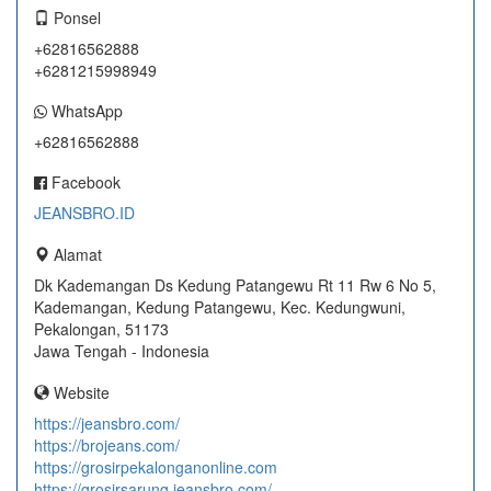
Ponsel
+62816562888
+6281215998949
WhatsApp
+62816562888
Facebook
JEANSBRO.ID
Alamat
Dk Kademangan Ds Kedung Patangewu Rt 11 Rw 6 No 5,
Kademangan, Kedung Patangewu, Kec. Kedungwuni,
Pekalongan, 51173
Jawa Tengah - Indonesia
Website
https://jeansbro.com/
https://brojeans.com/
https://grosirpekalonganonline.com
https://grosirsarung.jeansbro.com/