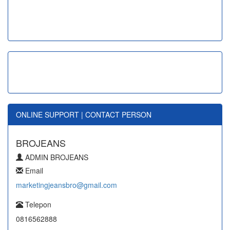
ONLINE SUPPORT | CONTACT PERSON
BROJEANS
ADMIN BROJEANS
Email
marketingjeansbro@gmail.com
Telepon
0816562888