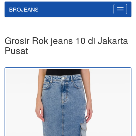
BROJEANS
Toggle
navigatio
Grosir Rok jeans 10 di Jakarta
Pusat