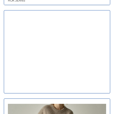
ROK JEANS