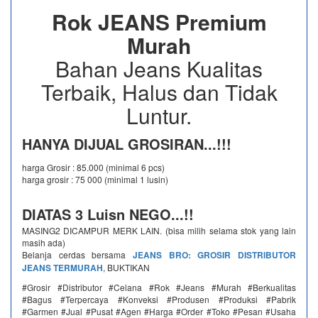
Rok JEANS Premium
Murah
Bahan Jeans Kualitas
Terbaik, Halus dan Tidak
Luntur.
HANYA DIJUAL GROSIRAN...!!!
harga Grosir : 85.000 (minimal 6 pcs)
harga grosir : 75 000 (minimal 1 lusin)
DIATAS 3 Luisn NEGO...!!
MASING2 DICAMPUR MERK LAIN. (bisa milih selama stok yang lain
masih ada)
Belanja cerdas bersama
JEANS BRO: GROSIR DISTRIBUTOR
JEANS TERMURAH
, BUKTIKAN
#Grosir #Distributor #Celana #Rok #Jeans #Murah #Berkualitas
#Bagus #Terpercaya #Konveksi #Produsen #Produksi #Pabrik
#Garmen #Jual #Pusat #Agen #Harga #Order #Toko #Pesan #Usaha