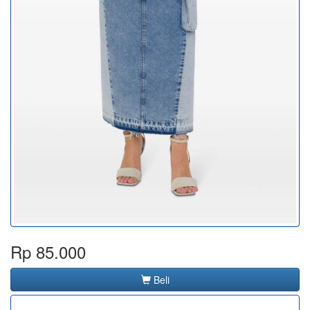
Rp 85.000
Beli