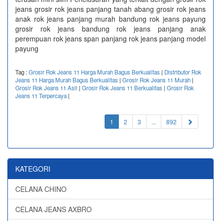
jeans grosir rok jeans panjang tanah abang grosir rok jeans
anak rok jeans panjang murah bandung rok jeans payung
grosir rok jeans bandung rok jeans panjang anak
perempuan rok jeans span panjang rok jeans panjang model
payung
Tag :
Grosir Rok Jeans 11 Harga Murah Bagus Berkualitas
|
Distributor Rok
Jeans 11 Harga Murah Bagus Berkualitas
|
Grosir Rok Jeans 11 Murah
|
Grosir Rok Jeans 11 Asli
|
Grosir Rok Jeans 11 Berkualitas
|
Grosir Rok
Jeans 11 Terpercaya
|
(current)
1
2
3
...
892
KATEGORI
CELANA CHINO
CELANA JEANS AXBRO