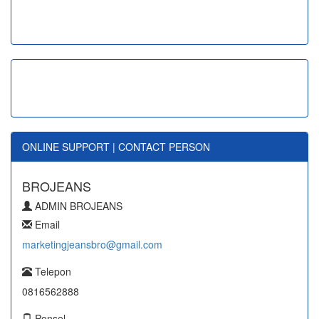
ONLINE SUPPORT | CONTACT PERSON
BROJEANS
ADMIN BROJEANS
Email
marketingjeansbro@gmail.com
Telepon
0816562888
Ponsel