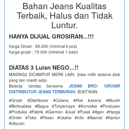
Bahan Jeans Kualitas
Terbaik, Halus dan Tidak
Luntur.
HANYA DIJUAL GROSIRAN...!!!
harga Grosir : 85.000 (minimal 6 pcs)
harga grosir : 75 000 (minimal 1 lusin)
DIATAS 3 Luisn NEGO...!!
MASING2 DICAMPUR MERK LAIN. (bisa milih selama stok
yang lain masih ada)
Belanja cerdas bersama
JEANS BRO: GROSIR
DISTRIBUTOR JEANS TERMURAH
, BUKTIKAN
#Grosir #Distributor #Celana #Rok #Jeans #Murah
#Berkualitas #Bagus #Terpercaya #Konveksi #Produsen
#Produksi #Pabrik #Garmen #Jual #Pusat #Agen #Harga
#Order #Toko #Pesan #Usaha #Info #Alamat #Kantor
#Ukuran