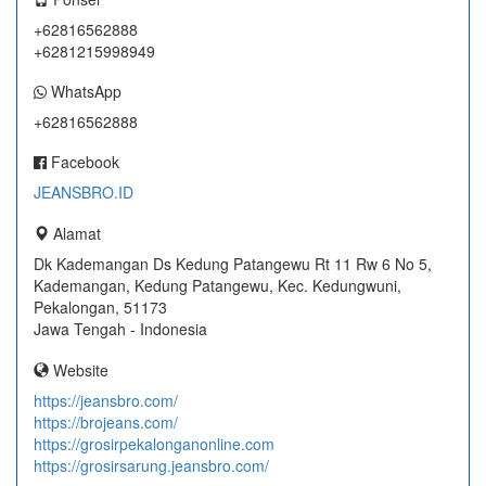
+62816562888
+6281215998949
WhatsApp
+62816562888
Facebook
JEANSBRO.ID
Alamat
Dk Kademangan Ds Kedung Patangewu Rt 11 Rw 6 No 5,
Kademangan, Kedung Patangewu, Kec. Kedungwuni,
Pekalongan, 51173
Jawa Tengah - Indonesia
Website
https://jeansbro.com/
https://brojeans.com/
https://grosirpekalonganonline.com
https://grosirsarung.jeansbro.com/