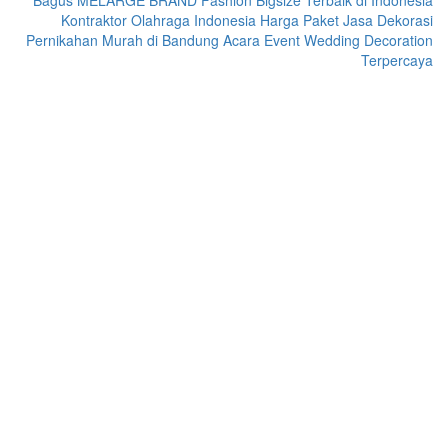
Bagus
MELARGE BRAND Fashion Bigsize Terbaik di Indonesia
Kontraktor Olahraga Indonesia
Harga Paket Jasa Dekorasi
Pernikahan Murah di Bandung Acara Event Wedding Decoration
Terpercaya