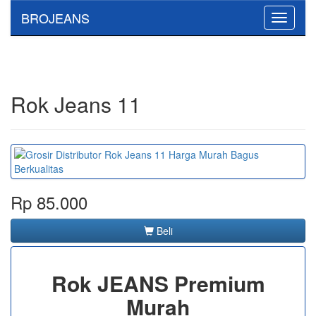
BROJEANS
Toggle
navigati
Rok Jeans 11
Rp 85.000
Beli
Rok JEANS Premium
Murah