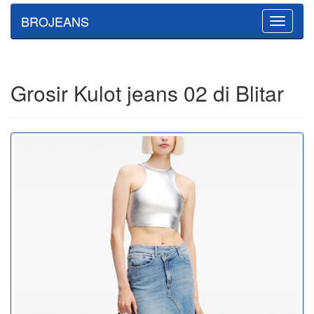
BROJEANS
Toggle
navigatio
Grosir Kulot jeans 02 di Blitar