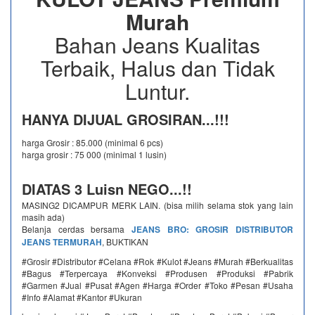
Murah
Bahan Jeans Kualitas
Terbaik, Halus dan Tidak
Luntur.
HANYA DIJUAL GROSIRAN...!!!
harga Grosir : 85.000 (minimal 6 pcs)
harga grosir : 75 000 (minimal 1 lusin)
DIATAS 3 Luisn NEGO...!!
MASING2 DICAMPUR MERK LAIN. (bisa milih selama stok yang lain
masih ada)
Belanja cerdas bersama
JEANS BRO: GROSIR DISTRIBUTOR
JEANS TERMURAH
, BUKTIKAN
#Grosir #Distributor #Celana #Rok #Kulot #Jeans #Murah #Berkualitas
#Bagus #Terpercaya #Konveksi #Produsen #Produksi #Pabrik
#Garmen #Jual #Pusat #Agen #Harga #Order #Toko #Pesan #Usaha
#Info #Alamat #Kantor #Ukuran