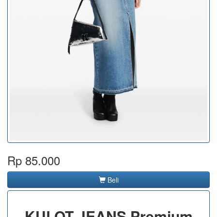
Rp 85.000
Beli
KULOT JEANS Premium