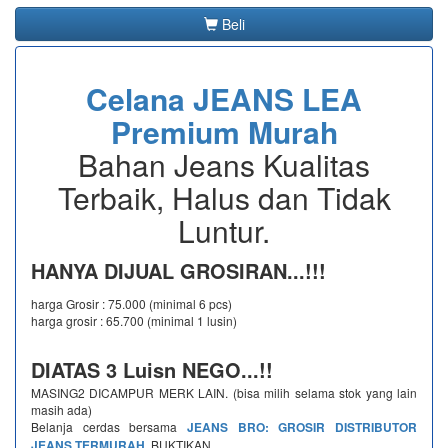
Beli
Celana JEANS LEA
Premium Murah
Bahan Jeans Kualitas
Terbaik, Halus dan Tidak
Luntur.
HANYA DIJUAL GROSIRAN...!!!
harga Grosir : 75.000 (minimal 6 pcs)
harga grosir : 65.700 (minimal 1 lusin)
DIATAS 3 Luisn NEGO...!!
MASING2 DICAMPUR MERK LAIN. (bisa milih selama stok yang lain
masih ada)
Belanja cerdas bersama
JEANS BRO: GROSIR DISTRIBUTOR
JEANS TERMURAH
, BUKTIKAN