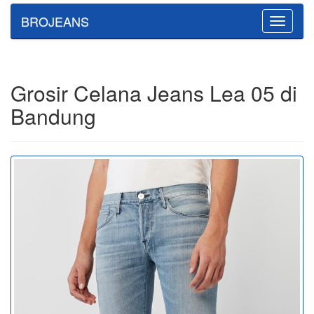
BROJEANS
Toggle
navigatio
Grosir Celana Jeans Lea 05 di
Bandung