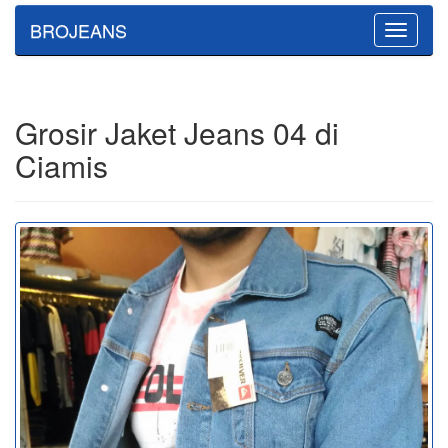
BROJEANS
Toggle
navigatio
Grosir Jaket Jeans 04 di
Ciamis