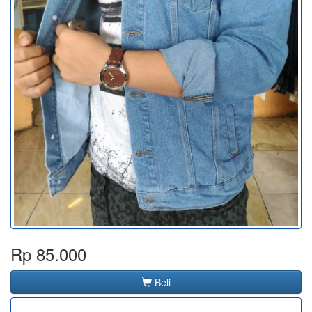
Rp 85.000
Beli