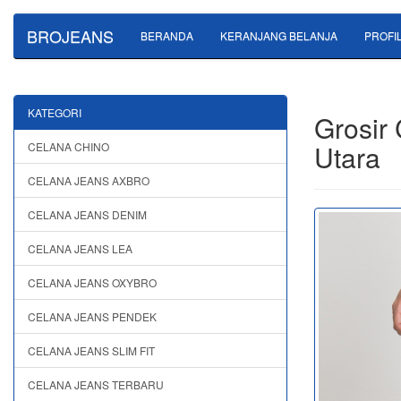
BROJEANS
BERANDA
KERANJANG BELANJA
PROFI
KATEGORI
Grosir
Utara
CELANA CHINO
CELANA JEANS AXBRO
CELANA JEANS DENIM
CELANA JEANS LEA
CELANA JEANS OXYBRO
CELANA JEANS PENDEK
CELANA JEANS SLIM FIT
CELANA JEANS TERBARU