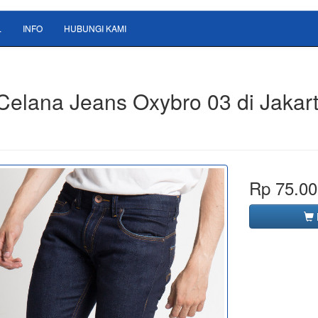
L
INFO
HUBUNGI KAMI
 Celana Jeans Oxybro 03 di Jakar
Rp 75.00