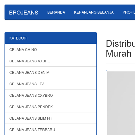
BROJEANS
BERANDA
KERANJANG BELANJA
PROFI
KATEGORI
Distri
Murah 
CELANA CHINO
CELANA JEANS AXBRO
CELANA JEANS DENIM
CELANA JEANS LEA
CELANA JEANS OXYBRO
CELANA JEANS PENDEK
CELANA JEANS SLIM FIT
CELANA JEANS TERBARU