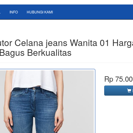
L
INFO
HUBUNGI KAMI
butor Celana jeans Wanita 01 Harg
Bagus Berkualitas
Rp 75.00